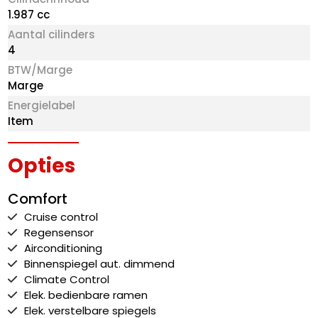
1.987 cc
Aantal cilinders
4
BTW/Marge
Marge
Energielabel
Item
Opties
Comfort
Cruise control
Regensensor
Airconditioning
Binnenspiegel aut. dimmend
Climate Control
Elek. bedienbare ramen
Elek. verstelbare spiegels