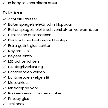
In hoogte verstelbaar stuur
Exterieur
Achterruitwisser
Buitenspiegels elektrisch inklapbaar
Buitenspiegels elektrisch verstel- en verwarmbaar
Dimlichten automatisch
Elektrisch bedienbare achterklep
Extra getint glas achter
Keyless-Go
Keyless entry
LED achterlichten
LED dagrijverlichting
Lichtmetalen velgen
Lichtmetalen velgen 18"
Metaalkleur
Mistlampen voor
Parkeersensor voor en achter
Privacy glas
Trekhaak