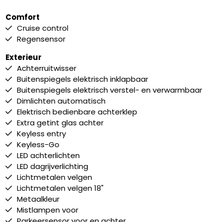
Comfort
Cruise control
Regensensor
Exterieur
Achterruitwisser
Buitenspiegels elektrisch inklapbaar
Buitenspiegels elektrisch verstel- en verwarmbaar
Dimlichten automatisch
Elektrisch bedienbare achterklep
Extra getint glas achter
Keyless entry
Keyless-Go
LED achterlichten
LED dagrijverlichting
Lichtmetalen velgen
Lichtmetalen velgen 18"
Metaalkleur
Mistlampen voor
Parkeersensor voor en achter