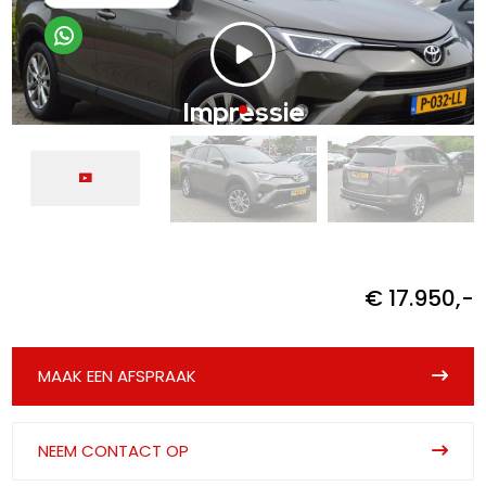
€ 17.950,-
MAAK EEN AFSPRAAK
NEEM CONTACT OP