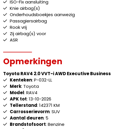
ISO-Fix aansluiting
Knie airbag(s)
Onderhoudsboekjes aanwezig
Passagiersairbag
Rook vrij
Zij airbag(s) voor
ASR
Opmerkingen
Toyota RAV4 2.0 VVT-i AWD Executive Business
Kenteken
: P-032-LL
Merk
: Toyota
Model
: RAV4
APK tot
: 13-10-2026
Tellerstand
: 142371 KM
Carrosserievorm
: SUV
Aantal deuren
: 5
Brandstofsoort
: Benzine