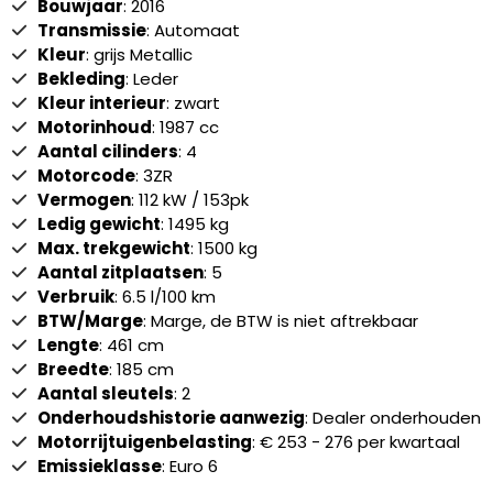
Bouwjaar
: 2016
Transmissie
: Automaat
Kleur
: grijs Metallic
Bekleding
: Leder
Kleur interieur
: zwart
Motorinhoud
: 1987 cc
Aantal cilinders
: 4
Motorcode
: 3ZR
Vermogen
: 112 kW / 153pk
Ledig gewicht
: 1495 kg
Max. trekgewicht
: 1500 kg
Aantal zitplaatsen
: 5
Verbruik
: 6.5 l/100 km
BTW/Marge
: Marge, de BTW is niet aftrekbaar
Lengte
: 461 cm
Breedte
: 185 cm
Aantal sleutels
: 2
Onderhoudshistorie aanwezig
: Dealer onderhouden
Motorrijtuigenbelasting
: € 253 - 276 per kwartaal
Emissieklasse
: Euro 6