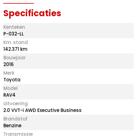
Specificaties
Kenteken
P-032-LL
Km. stand
142.371 km
Bouwjaar
2016
Merk
Toyota
Model
RAV4
Uitvoering
2.0 VVT-i AWD Executive Business
Brandstof
Benzine
Transmissie