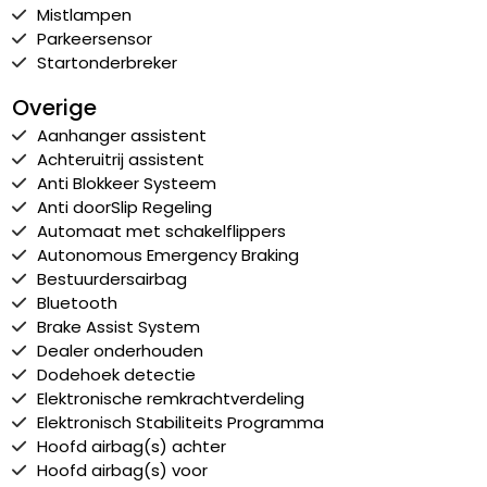
Mistlampen
Parkeersensor
Startonderbreker
Overige
Aanhanger assistent
Achteruitrij assistent
Anti Blokkeer Systeem
Anti doorSlip Regeling
Automaat met schakelflippers
Autonomous Emergency Braking
Bestuurdersairbag
Bluetooth
Brake Assist System
Dealer onderhouden
Dodehoek detectie
Elektronische remkrachtverdeling
Elektronisch Stabiliteits Programma
Hoofd airbag(s) achter
Hoofd airbag(s) voor