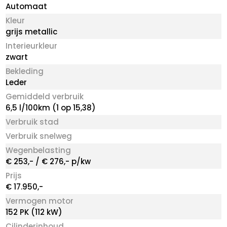
Automaat
Kleur
grijs metallic
Interieurkleur
zwart
Bekleding
Leder
Gemiddeld verbruik
6,5 l/100km (1 op 15,38)
Verbruik stad
Verbruik snelweg
Wegenbelasting
€ 253,- / € 276,- p/kw
Prijs
€ 17.950,-
Vermogen motor
152 PK (112 kW)
Cilinderinhoud