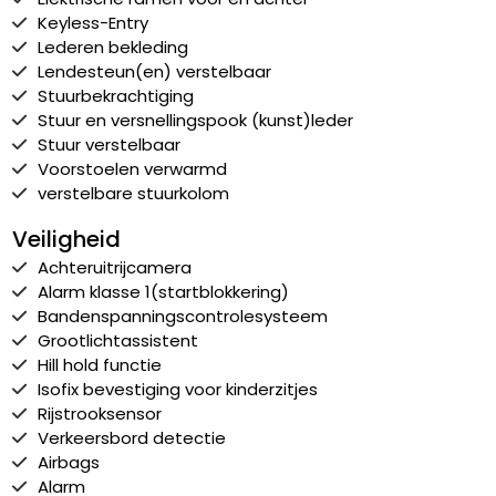
Keyless-Entry
Lederen bekleding
Lendesteun(en) verstelbaar
Stuurbekrachtiging
Stuur en versnellingspook (kunst)leder
Stuur verstelbaar
Voorstoelen verwarmd
verstelbare stuurkolom
Veiligheid
Achteruitrijcamera
Alarm klasse 1(startblokkering)
Bandenspanningscontrolesysteem
Grootlichtassistent
Hill hold functie
Isofix bevestiging voor kinderzitjes
Rijstrooksensor
Verkeersbord detectie
Airbags
Alarm